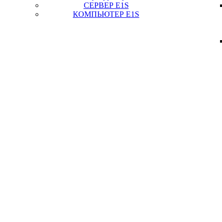
СЕРВЕР E1S
КОМПЬЮТЕР E1S