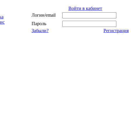
Войти в кабинет
Логин/email
ка
ис
Пароль
Забыли?
Регистрация