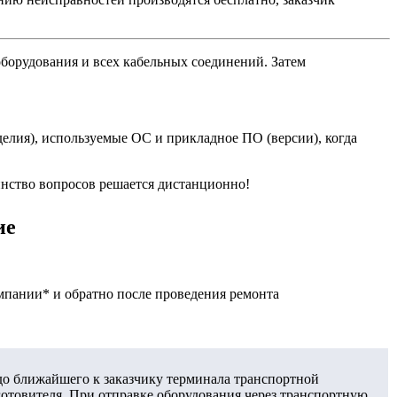
оборудования и всех кабельных соединений. Затем
делия), используемые ОС и прикладное ПО (версии), когда
нство вопросов решается дистанционно!
ие
мпании* и обратно после проведения ремонта
/до ближайшего к заказчику терминала транспортной
отовителя. При отправке оборудования через транспортную