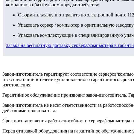
компанию в обязательном порядке требуется:
Оформить заявку и отправить по электронной почте 11
Упаковать сервер / компьютер в оригинальную заводск
Упаковать комплектующие в специализированную упако
Заявка на бесплатную доставку сервера/компьютера в гарант
Завод-изготовитель гарантирует соответствие серверов/комп
и эксплуатации в течение установленного гарантийного срока
изготовления.
Гарантийное обслуживание производит завод-изготовитель. Га
Завод-изготовитель не несет ответственности за работоспосо
действиями пользователя.
Срок восстановления работоспособности сервера/компьютера н
Перед отправкой оборудования на гарантийное обслуживание уб