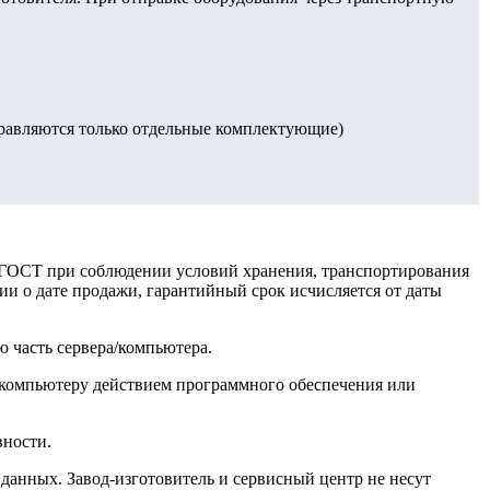
правляются только отдельные комплектующие)
, ГОСТ при соблюдении условий хранения, транспортирования
ии о дате продажи, гарантийный срок исчисляется от даты
 часть сервера/компьютера.
у/компьютеру действием программного обеспечения или
вности.
данных. Завод-изготовитель и сервисный центр не несут