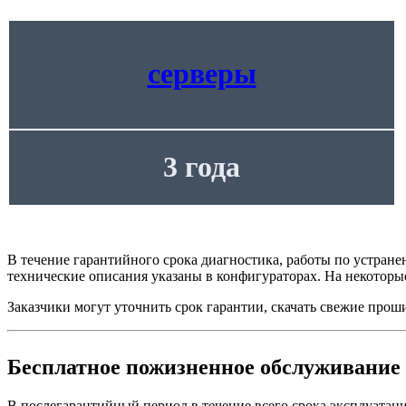
серверы
3 года
В течение гарантийного срока диагностика, работы по устране
технические описания указаны в конфигураторах. На некоторы
Заказчики могут уточнить срок гарантии, скачать свежие про
Бесплатное пожизненное обслуживание 
В послегарантийный период в течение всего срока эксплуатаци