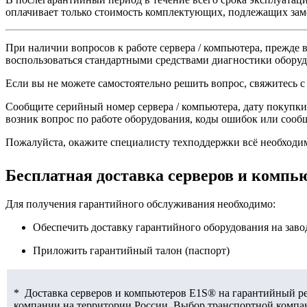
оплачивает только стоимость комплектующих, подлежащих зам
При наличии вопросов к работе сервера / компьютера, прежде
воспользоваться стандартными средствами диагностики обору
Если вы не можете самостоятельно решить вопрос, свяжитесь с
Сообщите серийный номер сервера / компьютера, дату покупки 
возник вопрос по работе оборудования, коды ошибок или сообщ
Пожалуйста, окажите специалисту техподдержки всё необходи
Бесплатная доставка серверов и компь
Для получения гарантийного обслуживания необходимо:
Обеспечить доставку гарантийного оборудования на зав
Приложить гарантийный талон (паспорт)
* Доставка серверов и компьютеров E1S® на гарантийный рем
компании на территории России. Выбор транспортной компан