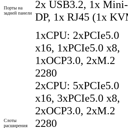
2x USB3.2, 1x Mini-
Порты на
задней панели
DP, 1x RJ45 (1x K
1xCPU: 2xPCIe5.0
x16, 1xPCIe5.0 x8,
1xOCP3.0, 2xM.2
2280
2xCPU: 5xPCIe5.0
x16, 3xPCIe5.0 x8,
2xOCP3.0, 2xM.2
2280
Слоты
расширения