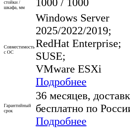
1000 / 1000
стойки /
шкафа, мм
Windows Server
2025/2022/2019;
RedHat Enterprise;
Совместимость
с ОС
SUSE;
VMware ESXi
Подробнее
36 месяцев, доставк
бесплатно по Росси
Гарантийный
срок
Подробнее