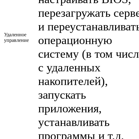
перезагружать серв
и переустанавливат
Удаленное
операционную
управление
систему (в том числ
с удаленных
накопителей),
запускать
приложения,
устанавливать
программы и т.д.