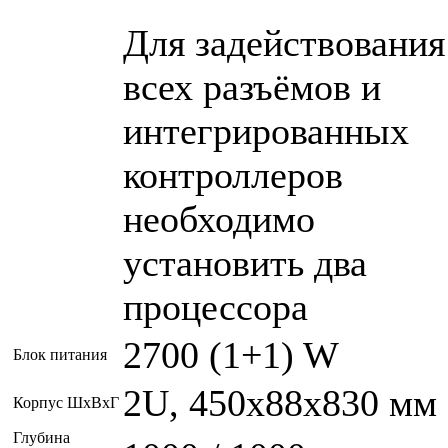
Для задействования
всех разъёмов и
интегрированных
контроллеров
необходимо
установить два
процессора
2700 (1+1) W
Блок питания
2U, 450x88x830 мм
Корпус ШxВxГ
Глубина