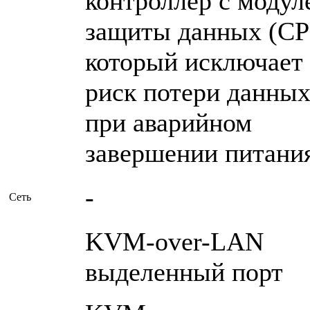
контроллер с модул
защиты данных (CP
который исключает
риск потери данны
при аварийном
завершении питания
-
Сеть
KVM-over-LAN
выделенный порт