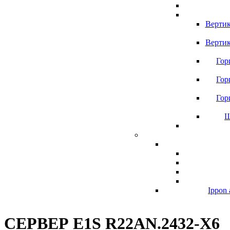
Вертик
Вертик
Гор
Гор
Гор
Ш
Ippon 
СЕРВЕР E1S R22AN.2432-X6