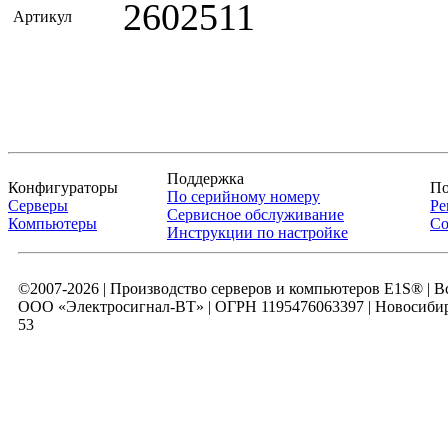
2602511
Артикул
Поддержка
Конфигураторы
По
По серийному номеру
Серверы
Ре
Сервисное обслуживание
Компьютеры
Со
Инструкции по настройке
©2007-2026 | Производство серверов и компьютеров E1S® | 
ООО «Электросигнал-ВТ» | ОГРН 1195476063397 | Новосибирск
53