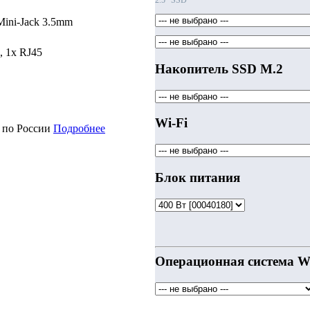
2.5" SSD
ini-Jack 3.5mm
, 1x RJ45
Накопитель SSD M.2
Wi-Fi
о по России
Подробнее
Блок питания
Операционная система W