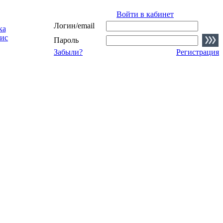
Войти в кабинет
Логин/email
ка
ис
Пароль
Забыли?
Регистрация