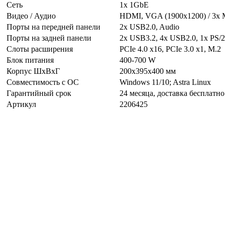
Сеть
1х 1GbE
Видео / Аудио
HDMI, VGA (1900x1200) / 3x M
Порты на передней панели
2x USB2.0, Audio
Порты на задней панели
2x USB3.2, 4x USB2.0, 1x PS/2
Слоты расширения
PCIe 4.0 x16, PCIe 3.0 x1, M.2
Блок питания
400-700 W
Корпус ШxВxГ
200х395х400 мм
Совместимость с ОС
Windows 11/10; Astra Linux
Гарантийный срок
24 месяца, доставка бесплатн
Артикул
2206425