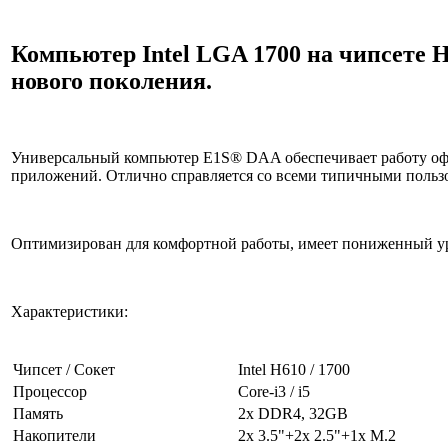
Компьютер Intel LGA 1700 на чипсете 
нового поколения.
Универсальный компьютер E1S® DAA обеспечивает работу о
приложений. Отлично справляется со всеми типичными пользо
Оптимизирован для комфортной работы, имеет пониженный у
Характеристики:
Чипсет / Сокет
Intel H610 / 1700
Процессор
Core-i3 / i5
Память
2x DDR4, 32GB
Накопители
2x 3.5"+2х 2.5"+1x M.2