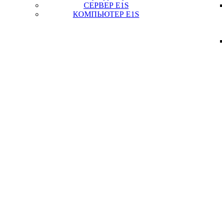
СЕРВЕР E1S
КОМПЬЮТЕР E1S