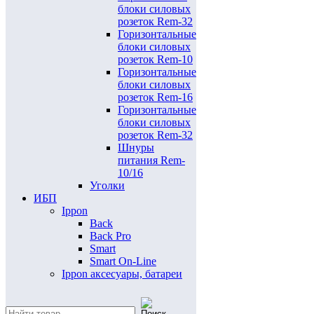
блоки силовых
розеток Rem-32
Горизонтальные
блоки силовых
розеток Rem-10
Горизонтальные
блоки силовых
розеток Rem-16
Горизонтальные
блоки силовых
розеток Rem-32
Шнуры
питания Rem-
10/16
Уголки
ИБП
Ippon
Back
Back Pro
Smart
Smart On-Line
Ippon аксесуары, батареи