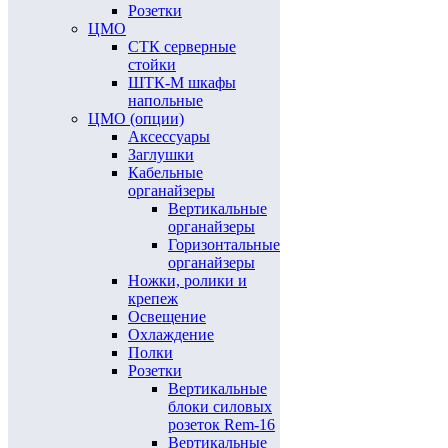
Розетки
ЦМО
СТК серверные
стойки
ШТК-М шкафы
напольные
ЦМО (опции)
Аксессуары
Заглушки
Кабельные
органайзеры
Вертикальные
органайзеры
Горизонтальные
органайзеры
Ножки, ролики и
крепеж
Освещение
Охлаждение
Полки
Розетки
Вертикальные
блоки силовых
розеток Rem-16
Вертикальные