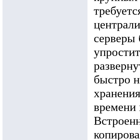
требуетс
централ
серверы 
упростит
разверну
быстро н
хранения
времени 
Встроенн
копирова