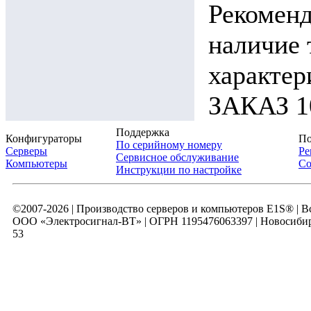
Рекоменд
наличие 
характ
ЗАКАЗ 10
Поддержка
Конфигураторы
По
По серийному номеру
Серверы
Ре
Сервисное обслуживание
Компьютеры
Со
Инструкции по настройке
©2007-2026 | Производство серверов и компьютеров E1S® | 
ООО «Электросигнал-ВТ» | ОГРН 1195476063397 | Новосибирск
53