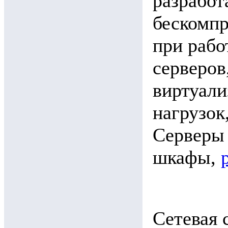
разработ
бескомпр
при рабо
серверов
виртуали
нагрузок
Серверы 
шкафы,
Сетевая 