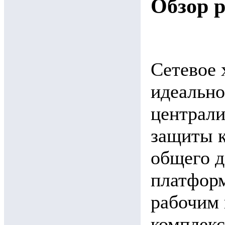
Обзор 
Сетевое 
идеально
централи
защиты к
общего д
платформ
рабочим 
комплекс