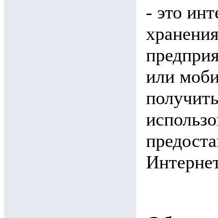
- это ин
хранения
предприя
или моб
получить
использо
предоста
Интернет