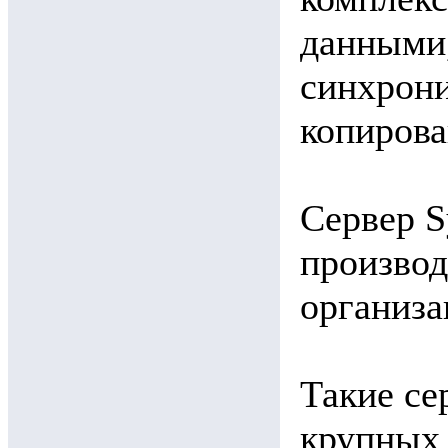
данными,
синхрони
копирова
Сервер S
производ
организа
Такие се
крупных 