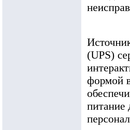
неисправ
Источник
(UPS) се
интеракт
формой 
обеспечи
питание 
персонал