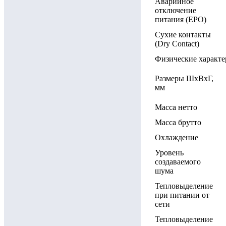
Аварийное
отключение
питания (EPO)
Сухие контакты
(Dry Contact)
Физические характе
Размеры ШxВxГ,
мм
Масса нетто
Масса брутто
Охлаждение
Уровень
создаваемого
шума
Тепловыделение
при питании от
сети
Тепловыделение