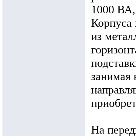
1000 ВА,
Корпуса 
из метал
горизонт
подставк
занимая 
направля
приобрет
На пере