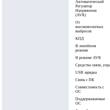
Автоматический
Регулятор
Напряжения
(AVR)
От
высоковольтных
выбросов
КПД
В линейном
режиме
В режиме AVR
Средства связи, уп
USB зарядка
Связь с ПК
Совместимость с
ОС
Поддерживаемые
ОС