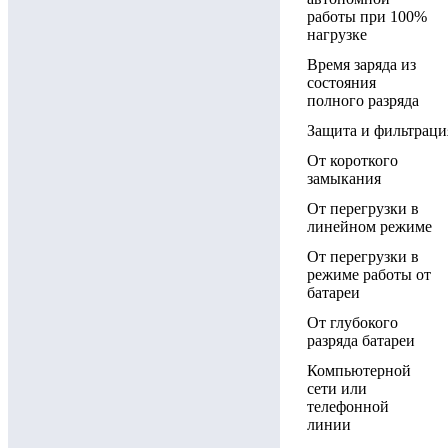
работы при 100%
нагрузке
Время заряда из
состояния
полного разряда
Защита и фильтраци
От короткого
замыкания
От перегрузки в
линейном режиме
От перегрузки в
режиме работы от
батареи
От глубокого
разряда батареи
Компьютерной
сети или
телефонной
линии