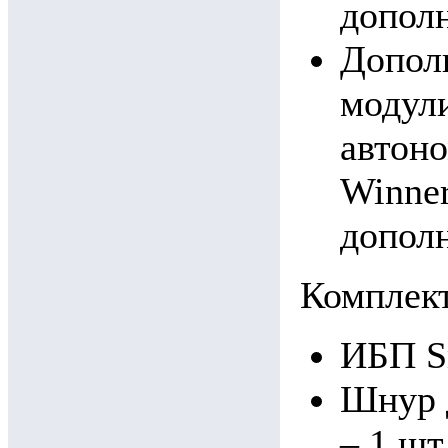
допол
Допол
модул
автоно
Winner
допол
Комплек
ИБП Sm
Шнур 
– 1 шт