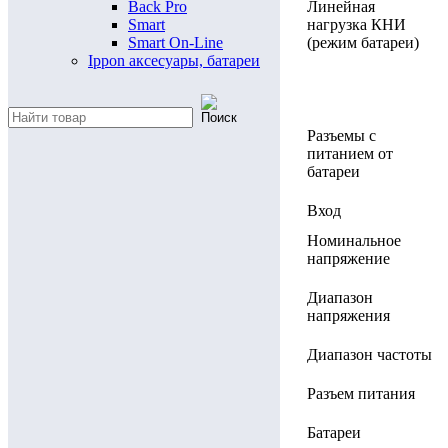
Back Pro
Линейная
Smart
нагрузка КНИ
Smart On-Line
(режим батареи)
Ippon аксесуары, батареи
Разъемы с
питанием от
батареи
Вход
Номинальное
напряжение
Диапазон
напряжения
Диапазон частоты
Разъем питания
Батареи