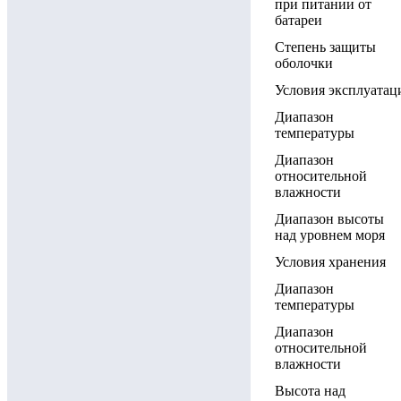
при питании от
батареи
Степень защиты
оболочки
Условия эксплуатац
Диапазон
температуры
Диапазон
относительной
влажности
Диапазон высоты
над уровнем моря
Условия хранения
Диапазон
температуры
Диапазон
относительной
влажности
Высота над