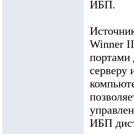
ИБП.
Источник
Winner I
портами 
серверу 
компьют
позволяе
управлен
ИБП дис