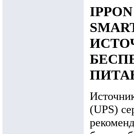
IPPON
SMAR
ИСТО
БЕСП
ПИТА
Источник
(UPS) се
рекоменд