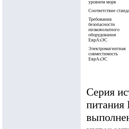
уровнем моря
Соответствие станд
Требования
безопасности
низковольтного
оборудования
ЕврАзЭС
Электромагнитная
совместимость
ЕврАзЭС
Серия ис
питания
выполнен