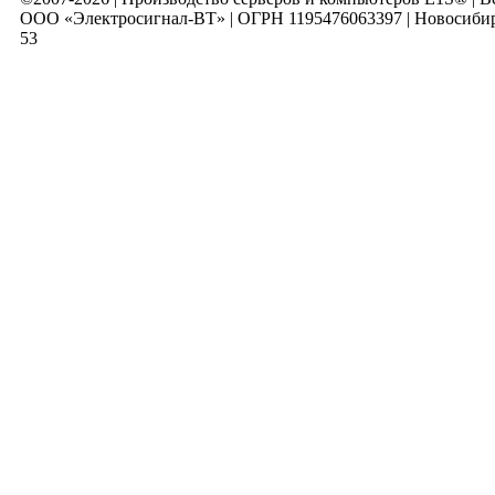
ООО «Электросигнал-ВТ» | ОГРН 1195476063397 | Новосибирск
53