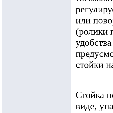
регулиру
или пово
(ролики 
удобства
предусмо
стойки н
Стойка п
виде, уп