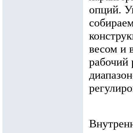
опций. У
собираем
конструк
весом и 
рабочий 
диапазон
регулиро
Внутренн