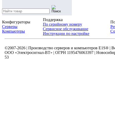
Поддержка
Конфигураторы
По
По серийному номеру
Серверы
Ре
Сервисное обслуживание
Компьютеры
Со
Инструкции по настройке
©2007-2026 | Производство серверов и компьютеров E1S® | 
ООО «Электросигнал-ВТ» | ОГРН 1195476063397 | Новосибирск
53