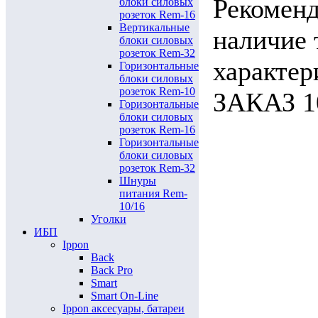
Рекоменд
блоки силовых
розеток Rem-16
Вертикальные
наличие 
блоки силовых
розеток Rem-32
характ
Горизонтальные
блоки силовых
розеток Rem-10
ЗАКАЗ 10
Горизонтальные
блоки силовых
розеток Rem-16
Горизонтальные
блоки силовых
розеток Rem-32
Шнуры
питания Rem-
10/16
Уголки
ИБП
Ippon
Back
Back Pro
Smart
Smart On-Line
Ippon аксесуары, батареи