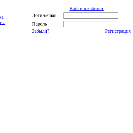
Войти в кабинет
Логин/email
ка
ис
Пароль
Забыли?
Регистрация