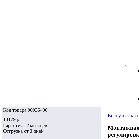
Код товара 00036490
Вернуться к с
13179
p
Гарантия 12 месяцев
Монтажная 
Отгрузка от 3 дней
регулировк