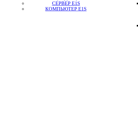
СЕРВЕР E1S
КОМПЬЮТЕР E1S