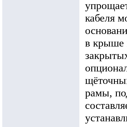
упрощает
кабеля м
основани
в крыше 
закрытых
опционал
щёточны
рамы, по
составля
устанавл