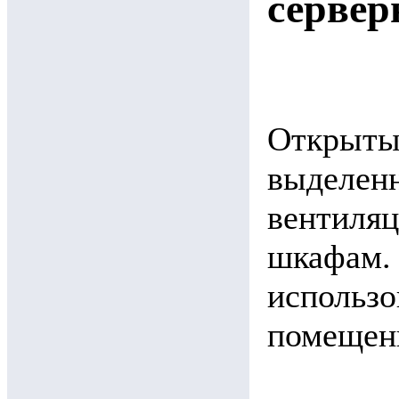
сервер
Открытые
выделен
вентиляц
шкафам. 
использо
помещен