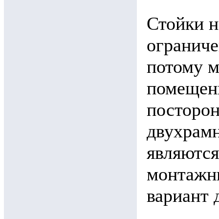
Стойки 
ограниче
потому м
помещен
посторон
двухрам
являются
монтажн
вариант 