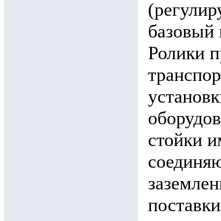
(регулир
базовый 
Ролики п
транспор
установк
оборудов
стойки 
соединяю
заземлен
поставки