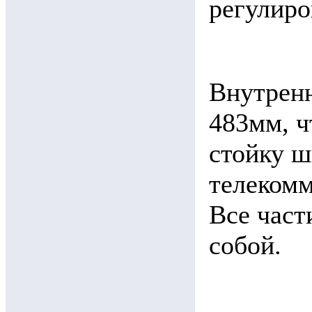
регулиро
Внутренн
483мм, ч
стойку ш
телекомм
Все част
собой.