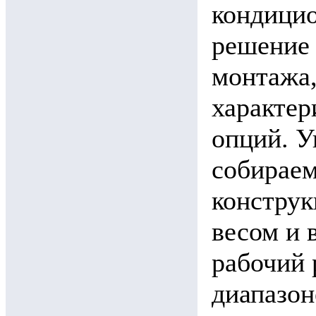
кондицио
решение 
монтажа,
характер
опций. У
собираем
конструк
весом и 
рабочий 
диапазон