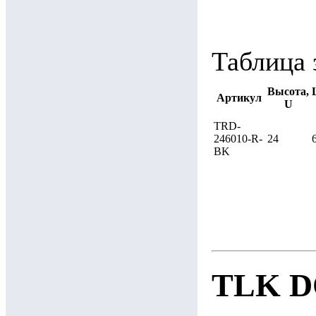
Таблица 
Высота,
Артикул
U
TRD-
246010-R-
24
BK
TLK D