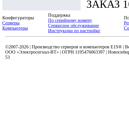
ЗАКАЗ 10
Поддержка
Конфигураторы
По
По серийному номеру
Серверы
Ре
Сервисное обслуживание
Компьютеры
Со
Инструкции по настройке
©2007-2026 | Производство серверов и компьютеров E1S® | 
ООО «Электросигнал-ВТ» | ОГРН 1195476063397 | Новосибирск
53