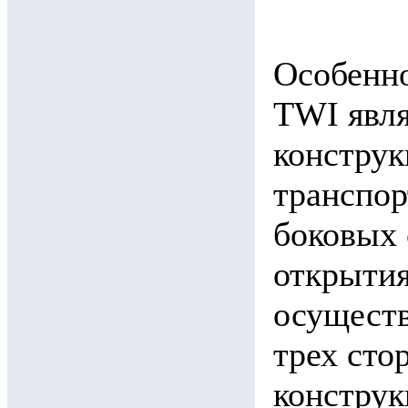
Особенн
TWI явля
конструк
транспор
боковых 
открытия
осуществ
трех сто
конструк