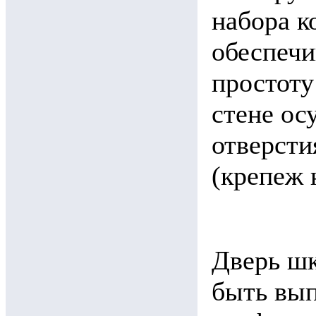
набора к
обеспечи
простоту
стене ос
отверсти
(крепеж 
Дверь шк
быть вып