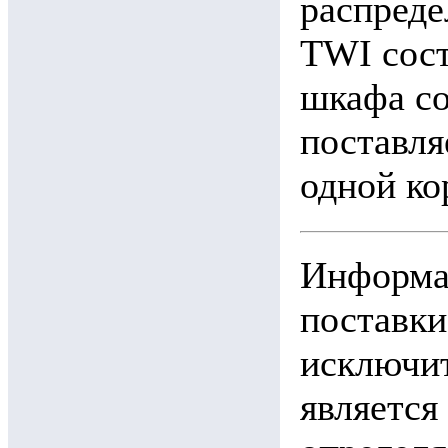
распреде
TWI сост
шкафа со
поставля
одной ко
Информац
поставки
исключит
является