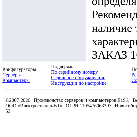
определя
Рекоменд
наличие 
характ
ЗАКАЗ 10
Поддержка
Конфигураторы
По
По серийному номеру
Серверы
Ре
Сервисное обслуживание
Компьютеры
Со
Инструкции по настройке
©2007-2026 | Производство серверов и компьютеров E1S® | 
ООО «Электросигнал-ВТ» | ОГРН 1195476063397 | Новосибирск
53