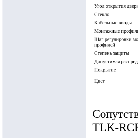
Угол открытия двер
Стекло
Кабельные вводы
Монтажные профили
Шаг регулировки м
профилей
Степень защиты
Допустимая распред
Покрытие
Цвет
Сопутст
TLK-RCK