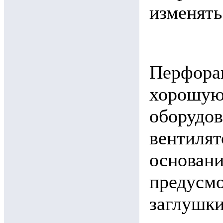
изменять
Перфора
хорошую
оборудов
вентилят
основани
предусм
заглушки