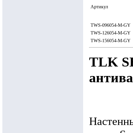
Артикул
TWS-096054-M-GY
TWS-126054-M-GY
TWS-156054-M-GY
TLK S
антива
Настенн