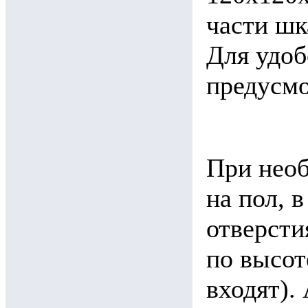
части шк
Для удоб
предусмо
При нео
на пол, 
отверсти
по высот
входят).