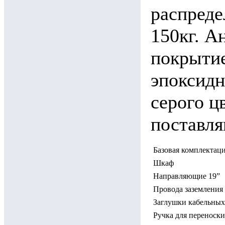
распреде
150кг. А
покрыти
эпоксидн
серого ц
поставля
Базовая комплектац
Шкаф
Направляющие 19”
Провода заземления
Заглушки кабельных
Ручка для переноски