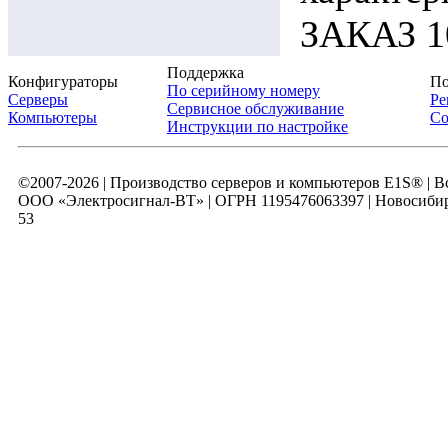
ЗАКАЗ 10
Поддержка
Конфигураторы
По
По серийному номеру
Серверы
Ре
Сервисное обслуживание
Компьютеры
Со
Инструкции по настройке
©2007-2026 | Производство серверов и компьютеров E1S® | 
ООО «Электросигнал-ВТ» | ОГРН 1195476063397 | Новосибирск
53