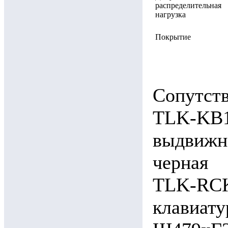
распределительная
нагрузка
Покрытие
Сопутст
TLK-KB1
выдвижн
черная
TLK-RCK
клавиату