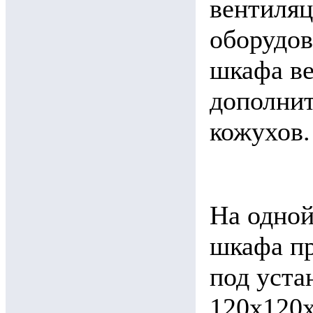
вентиляц
оборудов
шкафа в
дополнит
кожухов.
На одной
шкафа пр
под уста
120х120х