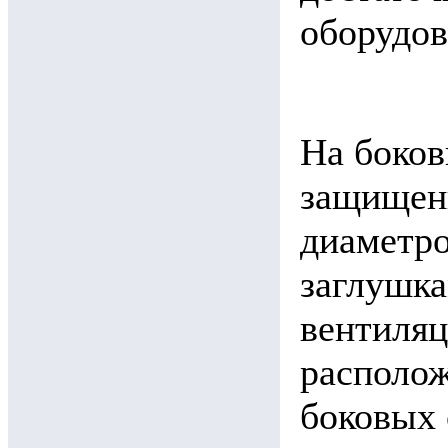
оборудов
На боков
защищен
диаметро
заглушк
вентиляц
располож
боковых 