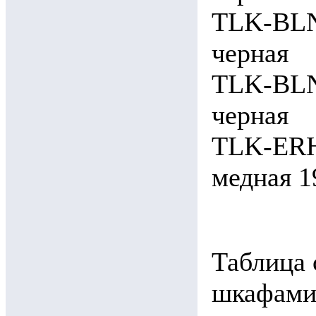
TLK-BLN
черная
TLK-BLN
черная
TLK-ERH
медная 1
Таблица 
шкафами