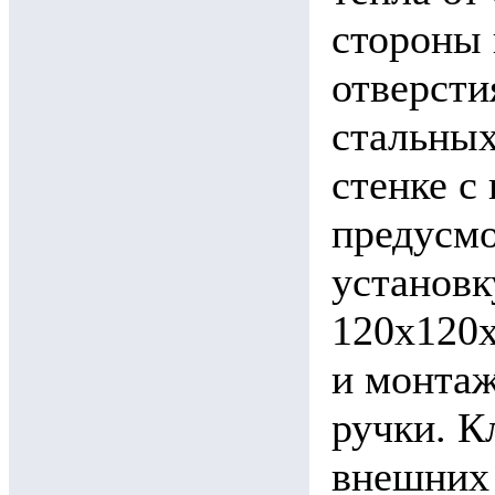
стороны
отверсти
стальных
стенке с
предусмо
установк
120х120х
и монта
ручки. К
внешних 