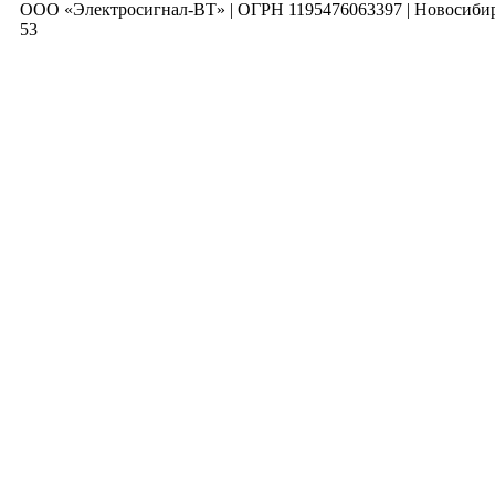
ООО «Электросигнал-ВТ» | ОГРН 1195476063397 | Новосибирск
53