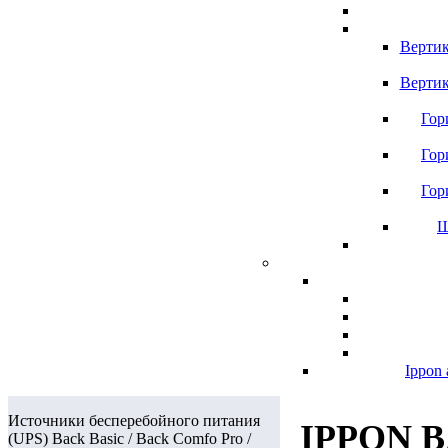
Вертик
Вертик
Гор
Гор
Гор
Ш
Ippon 
Источники бесперебойного питания
IPPON 
(UPS) Back Basic / Back Comfo Pro /